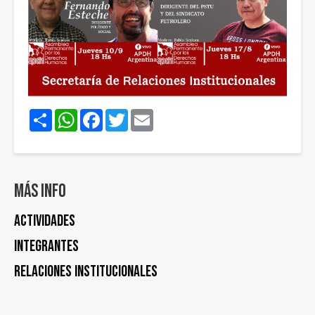
Share
WhatsApp
Facebook
Twitter
Email
Más info
Actividades
Integrantes
Relaciones Institucionales