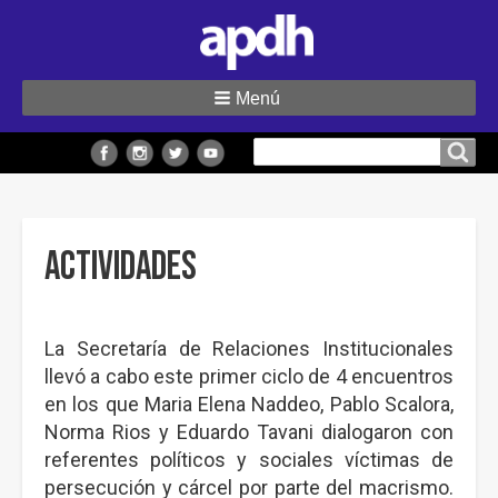
Menú
Buscar
Buscar en el sitio
en
el
sitio
Actividades
La Secretaría de Relaciones Institucionales
llevó a cabo este primer ciclo de 4 encuentros
en los que Maria Elena Naddeo, Pablo Scalora,
Norma Rios y Eduardo Tavani dialogaron con
referentes políticos y sociales víctimas de
persecución y cárcel por parte del macrismo.