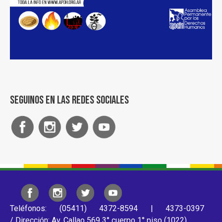
Seguinos en las redes sociales
Teléfonos: (05411) 4372-8594 | 4373-0397
/ Dirección: Av. Callao 569 3° cuerpo 1° piso (1022)