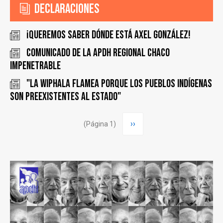
Declaraciones
¡Queremos saber dónde está Axel González!
COMUNICADO DE LA APDH REGIONAL CHACO
IMPENETRABLE
"La Wiphala flamea porque los pueblos indígenas
son preexistentes al estado"
Paginación
Siguiente
››
(Página 1)
página