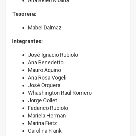
Ana Belén Molina
Tesorera:
Mabel Dalmaz
Integrantes:
José Ignacio Rubiolo
Ana Benedetto
Mauro Aquino
Ana Rosa Vogeli
José Orquera
Whashington Raúl Romero
Jorge Collet
Federico Rubiolo
Mariela Herman
Marina Fietz
Carolina Frank