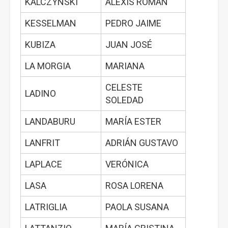
KALCZYNSKI
ALEXIS ROMAN
KESSELMAN
PEDRO JAIME
KUBIZA
JUAN JOSÉ
LA MORGIA
MARIANA
CELESTE
LADINO
SOLEDAD
LANDABURU
MARÍA ESTER
LANFRIT
ADRIÁN GUSTAVO
LAPLACE
VERÓNICA
LASA
ROSA LORENA
LATRIGLIA
PAOLA SUSANA