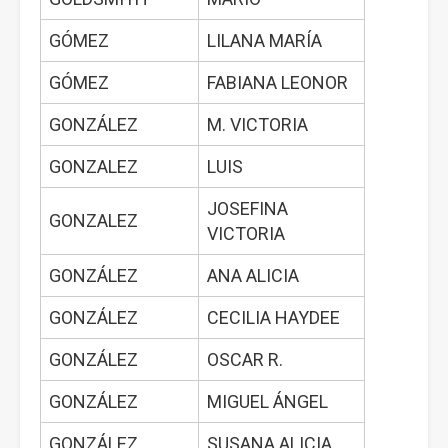
GÓMEZ
LILANA MARÍA
GÓMEZ
FABIANA LEONOR
GONZÁLEZ
M. VICTORIA
GONZALEZ
LUIS
JOSEFINA
GONZALEZ
VICTORIA
GONZÁLEZ
ANA ALICIA
GONZÁLEZ
CECILIA HAYDEE
GONZÁLEZ
OSCAR R.
GONZÁLEZ
MIGUEL ÁNGEL
GONZÁLEZ
SUSANA ALICIA