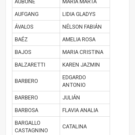
AUBONE
MARÍA MARTA
AUFGANG
LIDIA GLADYS
ÁVALOS
NÉLSON FABIÁN
BAÉZ
AMELIA ROSA
BAJOS
MARIA CRISTINA
BALZARETTI
KAREN JAZMIN
EDGARDO
BARBERO
ANTONIO
BARBERO
JULIÁN
BARBOSA
FLAVIA ANALIA
BARGALLO
CATALINA
CASTAGNINO