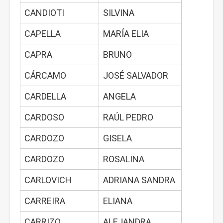
CANDIOTI
SILVINA
CAPELLA
MARÍA ELIA
CAPRA
BRUNO
CÁRCAMO
JOSÉ SALVADOR
CARDELLA
ANGELA
CARDOSO
RAÚL PEDRO
CARDOZO
GISELA
CARDOZO
ROSALINA
CARLOVICH
ADRIANA SANDRA
CARREIRA
ELIANA
CARRIZO
ALEJANDRA