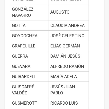
GONZÁLEZ
AUGUSTO
NAVARRO
GOTTA
CLAUDIA ANDREA
GOYCOCHEA
JOSÈ CELESTINO
GRAFEUILLE
ELÍAS GERMÁN
GUERRA
DAMIÁN JESÚS
GUEVARA
ALFREDO RAMÓN
GUIRARDELI
MARÍA ADELA
GUISCAFRÉ
JESÚS JUAN
VALDÉZ
PABLO
GUSMEROTTI
RICARDO LUIS