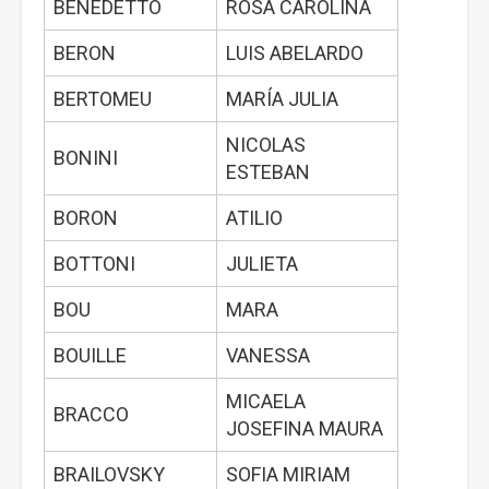
BENEDETTO
ROSA CAROLINA
BERON
LUIS ABELARDO
BERTOMEU
MARÍA JULIA
NICOLAS
BONINI
ESTEBAN
BORON
ATILIO
BOTTONI
JULIETA
BOU
MARA
BOUILLE
VANESSA
MICAELA
BRACCO
JOSEFINA MAURA
BRAILOVSKY
SOFIA MIRIAM