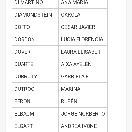
DI MARTINO
ANA MARÍA
DIAMONDSTEIN
CAROLA
DOFFO
CESAR JAVIER
DORDONI
LUCIA FLORENCIA
DOVER
LAURA ELISABET
DUARTE
AIXA AYELÉN
DURRUTY
GABRIELA F.
DUTROC
MARINA
EFRON
RUBÉN
ELBAUM
JORGE NORBERTO
ELGART
ANDREA IVONE