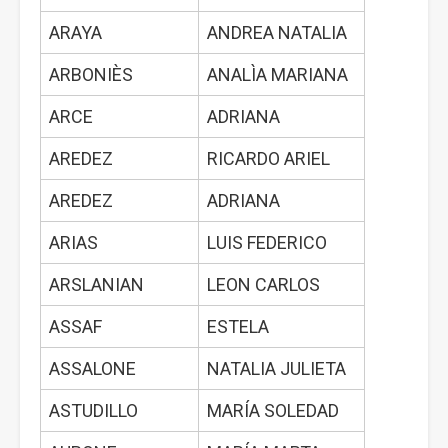
ARAYA
ANDREA NATALIA
ARBONIÈS
ANALÌA MARIANA
ARCE
ADRIANA
AREDEZ
RICARDO ARIEL
AREDEZ
ADRIANA
ARIAS
LUIS FEDERICO
ARSLANIAN
LEON CARLOS
ASSAF
ESTELA
ASSALONE
NATALIA JULIETA
ASTUDILLO
MARÍA SOLEDAD