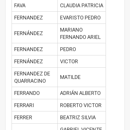
FAVA
CLAUDIA PATRICIA
FERNANDEZ
EVARISTO PEDRO
MARIANO
FERNÁNDEZ
FERNANDO ARIEL
FERNANDEZ
PEDRO
FERNÁNDEZ
VICTOR
FERNANDEZ DE
MATILDE
QUARRACINO
FERRANDO
ADRIÁN ALBERTO
FERRARI
ROBERTO VICTOR
FERRER
BEATRIZ SILVIA
GABRIEL VICENTE