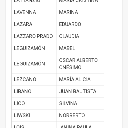
LATTANZIO
MARÍA CRISTINA
LAVENNA
MARINA
LAZARA
EDUARDO
LAZZARO PRADO
CLAUDIA
LEGUIZAMÓN
MABEL
OSCAR ALBERTO
LEGUIZAMÓN
ONÉSIMO
LEZCANO
MARÍA ALICIA
LIBANO
JUAN BAUTISTA
LICO
SILVINA
LIWSKI
NORBERTO
LOIS
IANINA PAULA