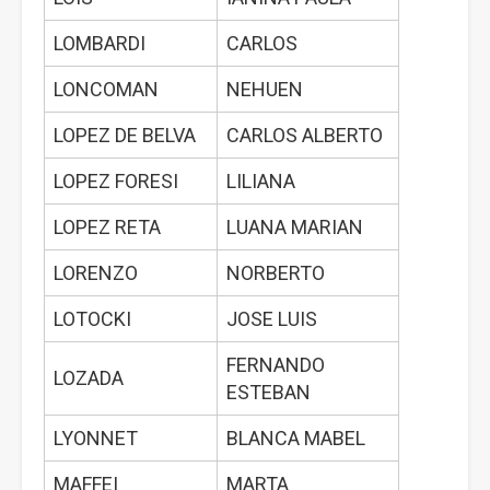
LOMBARDI
CARLOS
LONCOMAN
NEHUEN
LOPEZ DE BELVA
CARLOS ALBERTO
LOPEZ FORESI
LILIANA
LOPEZ RETA
LUANA MARIAN
LORENZO
NORBERTO
LOTOCKI
JOSE LUIS
FERNANDO
LOZADA
ESTEBAN
LYONNET
BLANCA MABEL
MAFFEI
MARTA