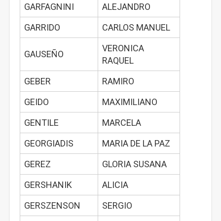
GARFAGNINI
ALEJANDRO
GARRIDO
CARLOS MANUEL
VERONICA
GAUSEÑO
RAQUEL
GEBER
RAMIRO
GEIDO
MAXIMILIANO
GENTILE
MARCELA
GEORGIADIS
MARIA DE LA PAZ
GEREZ
GLORIA SUSANA
GERSHANIK
ALICIA
GERSZENSON
SERGIO