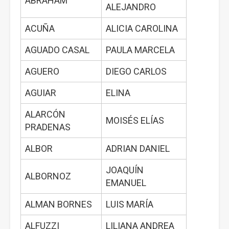
ABRAHAM
ALEJANDRO
ACUÑA
ALICIA CAROLINA
AGUADO CASAL
PAULA MARCELA
AGUERO
DIEGO CARLOS
AGUIAR
ELINA
ALARCÓN
MOISÉS ELÍAS
PRADENAS
ALBOR
ADRIAN DANIEL
JOAQUÍN
ALBORNOZ
EMANUEL
ALMAN BORNES
LUIS MARÍA
ALFUZZI
LILIANA ANDREA