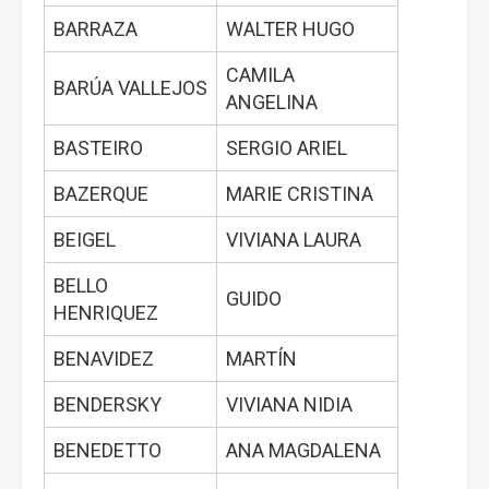
BARRAZA
WALTER HUGO
CAMILA
BARÚA VALLEJOS
ANGELINA
BASTEIRO
SERGIO ARIEL
BAZERQUE
MARIE CRISTINA
BEIGEL
VIVIANA LAURA
BELLO
GUIDO
HENRIQUEZ
BENAVIDEZ
MARTÍN
BENDERSKY
VIVIANA NIDIA
BENEDETTO
ANA MAGDALENA