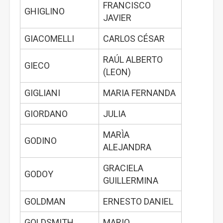
FRANCISCO
GHIGLINO
JAVIER
GIACOMELLI
CARLOS CÉSAR
RAÚL ALBERTO
GIECO
(LEON)
GIGLIANI
MARIA FERNANDA
GIORDANO
JULIA
MARÌA
GODINO
ALEJANDRA
GRACIELA
GODOY
GUILLERMINA
GOLDMAN
ERNESTO DANIEL
GOLDSMITH
MARIO