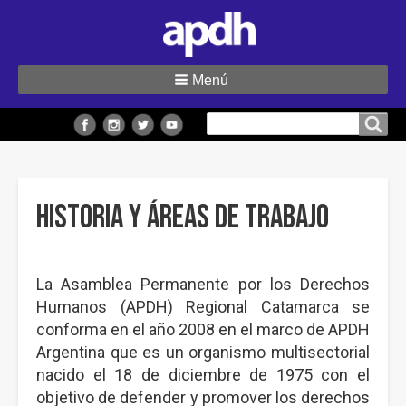
Menú
Buscar
Buscar en el sitio
en
el
sitio
Historia y áreas de trabajo
La Asamblea Permanente por los Derechos
Humanos (APDH) Regional Catamarca se
conforma en el año 2008 en el marco de APDH
Argentina que es un organismo multisectorial
nacido el 18 de diciembre de 1975 con el
objetivo de defender y promover los derechos