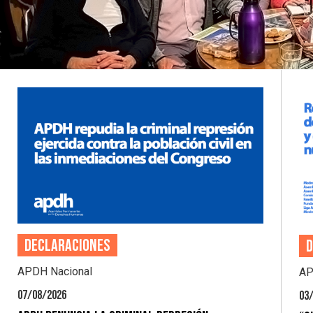
Declaraciones
D
APDH Nacional
AP
07/08/2026
03