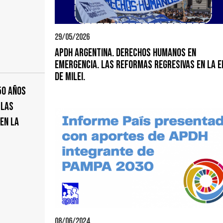
29/05/2026
APDH ARGENTINA. DERECHOS HUMANOS EN
EMERGENCIA. LAS REFORMAS REGRESIVAS EN LA E
DE MILEI.
50 AÑOS
 las
en la
08/06/2024