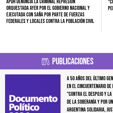
APDH denuncia la criminal represión
“C
orquestada ayer por el gobierno nacional y
pe
ejecutada con saña por parte de fuerzas
federales y locales contra la población civil
Publicaciones
A 50 años del último gen
en el cincuentenario de
"Contra el despojo y la
de la soberanía y por u
Argentina solidaria, jus