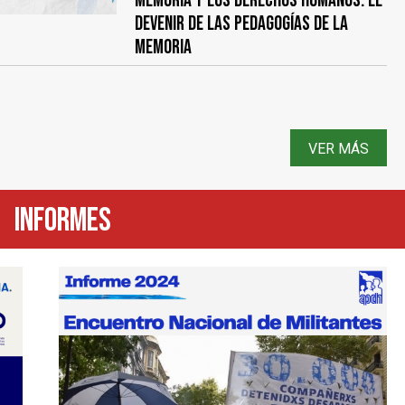
memoria y los derechos humanos. El
devenir de las pedagogías de la
memoria
VER MÁS
Informes