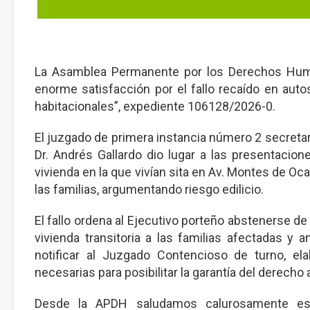
La Asamblea Permanente por los Derechos Hum
enorme satisfacción por el fallo recaído en aut
habitacionales”, expediente 106128/2026-0.
El juzgado de primera instancia número 2 secretari
Dr. Andrés Gallardo dio lugar a las presentaci
vivienda en la que vivían sita en Av. Montes de Oca
las familias, argumentando riesgo edilicio.
El fallo ordena al Ejecutivo porteño abstenerse 
vivienda transitoria a las familias afectadas y a
notificar al Juzgado Contencioso de turno, el
necesarias para posibilitar la garantía del derecho 
Desde la APDH saludamos calurosamente esta