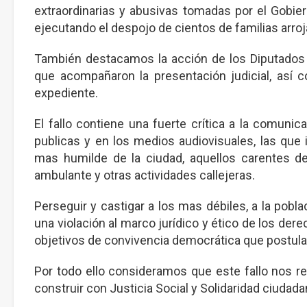
extraordinarias y abusivas tomadas por el Gobie
ejecutando el despojo de cientos de familias arr
También destacamos la acción de los Diputados Vic
que acompañaron la presentación judicial, así c
expediente.
El fallo contiene una fuerte crítica a la comunic
publicas y en los medios audiovisuales, las que
mas humilde de la ciudad, aquellos carentes de
ambulante y otras actividades callejeras.
Perseguir y castigar a los mas débiles, a la pobl
una violación al marco jurídico y ético de los der
objetivos de convivencia democrática que postula t
Por todo ello consideramos que este fallo nos 
construir con Justicia Social y Solidaridad ciudada