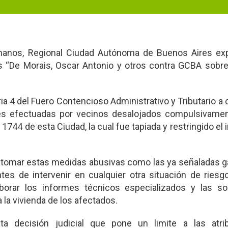
anos, Regional Ciudad Autónoma de Buenos Aires ex
os “De Morais, Oscar Antonio y otros contra GCBA sobr
a 4 del Fuero Contencioso Administrativo y Tributario a 
ones efectuadas por vecinos desalojados compulsivamen
 1744 de esta Ciudad, la cual fue tapiada y restringido el 
de tomar estas medidas abusivas como las ya señaladas g
ntes de intervenir en cualquier otra situación de riesgo
aborar los informes técnicos especializados y las so
a la vivienda de los afectados.
 decisión judicial que pone un limite a las atri