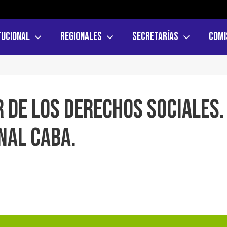
tucional
Regionales
Secretarías
Comi
R DE LOS DERECHOS SOCIALES.
NAL CABA.