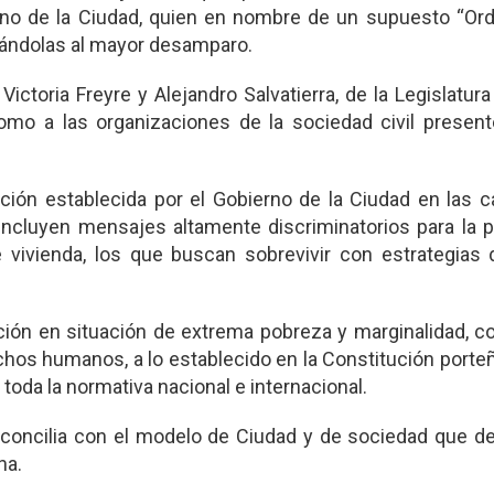
rno de la Ciudad, quien en nombre de un supuesto “Ord
ojándolas al mayor desamparo.
toria Freyre y Alejandro Salvatierra, de la Legislatura
omo a las organizaciones de la sociedad civil present
ación establecida por el Gobierno de la Ciudad en las c
 incluyen mensajes altamente discriminatorios para la 
 vivienda, los que buscan sobrevivir con estrategias 
ación en situación de extrema pobreza y marginalidad, c
echos humanos, a lo establecido en la Constitución porteñ
oda la normativa nacional e internacional.
reconcilia con el modelo de Ciudad y de sociedad que 
na.