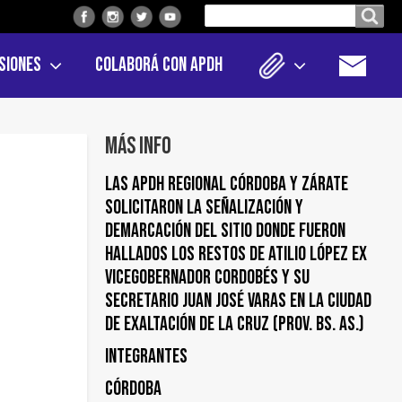
Buscar
Buscar en el sitio
en
siones
Colaborá con APDH
el
sitio
Más info
LAS APDH REGIONAL CÓRDOBA Y ZÁRATE
SOLICITARON LA SEÑALIZACIÓN Y
DEMARCACIÓN DEL SITIO DONDE FUERON
HALLADOS LOS RESTOS DE ATILIO LÓPEZ EX
VICEGOBERNADOR CORDOBÉS Y SU
SECRETARIO JUAN JOSÉ VARAS EN LA CIUDAD
DE EXALTACIÓN DE LA CRUZ (PROV. BS. AS.)
Integrantes
Córdoba