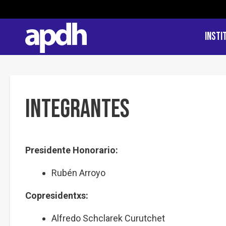
Insti
Integrantes
Presidente Honorario:
Rubén Arroyo
Copresidentxs:
Alfredo Schclarek Curutchet