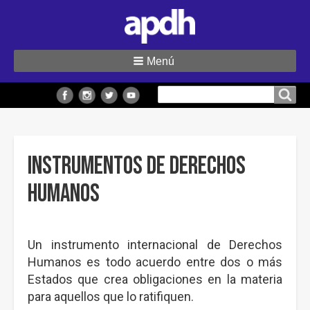
Menú
Buscar
Buscar en el sitio
en
el
sitio
Instrumentos de Derechos
Humanos
Un instrumento internacional de Derechos
Humanos es todo acuerdo entre dos o más
Estados que crea obligaciones en la materia
para aquellos que lo ratifiquen.