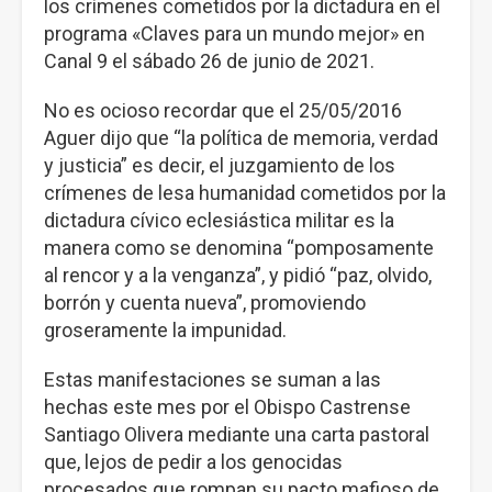
los crímenes cometidos por la dictadura en el
programa «Claves para un mundo mejor» en
Canal 9 el sábado 26 de junio de 2021.
No es ocioso recordar que el 25/05/2016
Aguer dijo que “la política de memoria, verdad
y justicia” es decir, el juzgamiento de los
crímenes de lesa humanidad cometidos por la
dictadura cívico eclesiástica militar es la
manera como se denomina “pomposamente
al rencor y a la venganza”, y pidió “paz, olvido,
borrón y cuenta nueva”, promoviendo
groseramente la impunidad.
Estas manifestaciones se suman a las
hechas este mes por el Obispo Castrense
Santiago Olivera mediante una carta pastoral
que, lejos de pedir a los genocidas
procesados que rompan su pacto mafioso de