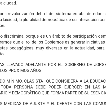
la ciudad.
 una revalorización del rol del sistema estatal de educa
la laicidad, la pluralidad democrática de su interacción co
ión.
 discrimina, porque es un ámbito de participación dem
eramos que el rol de los Gobiernos es generar iniciativas
tas pedagógicas, muy diversas en la actualidad, para e
do.
LAS LLEVADO ADELANTE POR EL GOBIERNO DE JORG
N LOS PRÓXIMOS AÑOS.
DO MÍNIMO, CLASISTA QUE CONSIDERA A LA EDUCAC
 TODA PERSONA DEBE PODER EJERCER EN LAS 
ARIO Y DEMOCRÁTICO QUE FORMA PARTE DE SU ESENCI
AS MEDIDAS DE AJUSTE Y EL DEBATE CON LAS COMU