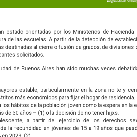
an estado orientadas por los Ministerios de Hacienda 
tura de las escuelas. A partir de la detección de estable
destinadas al cierre o fusión de grados, de divisiones 
antes solicitados.
iudad de Buenos Aires han sido muchas veces debatida
yores estable, particularmente en la zona norte y cen
stritos más económicos para fijar el hogar de residencia.
n los hábitos de la población joven como la espera en la 
 de 30 años – (1) o la decisión de no tener hijxs.
scente, a partir del ejercicio de los derechos se
n de la fecundidad en jóvenes de 15 a 19 años que pas
 en 2023. (2)