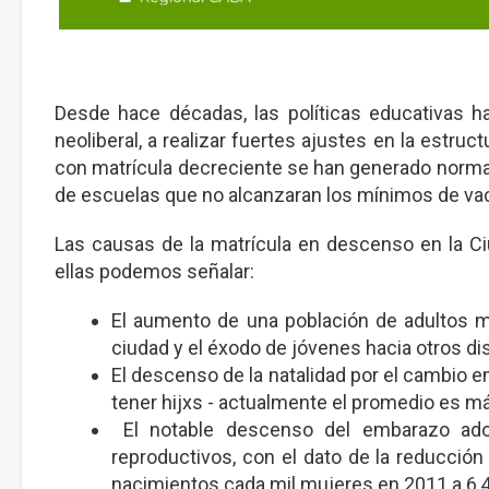
Desde hace décadas, las políticas educativas h
neoliberal, a realizar fuertes ajustes en la estruc
con matrícula decreciente se han generado normas 
de escuelas que no alcanzaran los mínimos de vac
Las causas de la matrícula en descenso en la C
ellas podemos señalar:
El aumento de una población de adultos ma
ciudad y el éxodo de jóvenes hacia otros di
El descenso de la natalidad por el cambio e
tener hijxs - actualmente el promedio es más
El notable descenso del embarazo adole
reproductivos, con el dato de la reducció
nacimientos cada mil mujeres en 2011 a 6,4