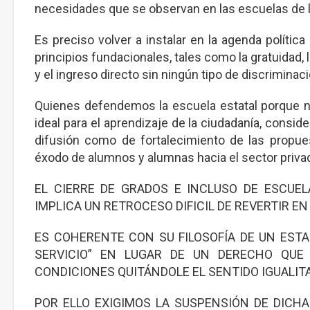
necesidades que se observan en las escuelas de 
Es preciso volver a instalar en la agenda política
principios fundacionales, tales como la gratuidad, 
y el ingreso directo sin ningún tipo de discriminac
Quienes defendemos la escuela estatal porque no
ideal para el aprendizaje de la ciudadanía, consid
difusión como de fortalecimiento de las propues
éxodo de alumnos y alumnas hacia el sector priva
EL CIERRE DE GRADOS E INCLUSO DE ESCUE
IMPLICA UN RETROCESO DIFICIL DE REVERTIR E
ES COHERENTE CON SU FILOSOFÍA DE UN ESTA
SERVICIO” EN LUGAR DE UN DERECHO QUE
CONDICIONES QUITÁNDOLE EL SENTIDO IGUALIT
POR ELLO EXIGIMOS LA SUSPENSIÓN DE DICH