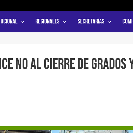
tucional
Regionales
Secretarías
Comi
ice NO al cierre de grados 