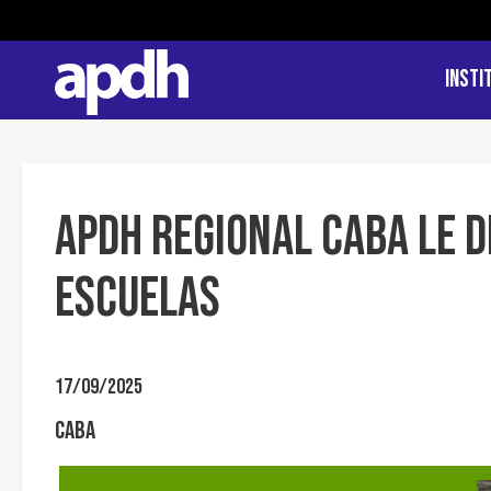
Insti
APDH Regional CABA le d
escuelas
17/09/2025
CABA