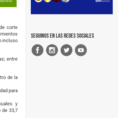
de corte
cimientos
Seguinos en las redes sociales
o incluso
s; entre
tro de la
edad para
xuales y
ó de 33,7