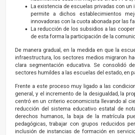
La existencia de escuelas privadas con un i
permite a dichos establecimientos mejo
innovadoras con la cuota abonada por las fa
La reducción de los subsidios a las cooper
de esta forma la participación de la comuni
De manera gradual, en la medida en que la escue
infraestructura, los sectores medios migraron ha
clara segmentación educativa. Se consolidó de
sectores humildes a las escuelas del estado, en pa
Frente a este proceso muy ligado a las condicio
general, y el incremento de la desigualdad, la pr
centró en un criterio economicista llevando al cie
reducción del sistema educativo estatal de not
derechos humanos, la baja de la matrícula pue
pedagógicas, trabajar con grupos reducidos per
inclusión de instancias de formación en servici