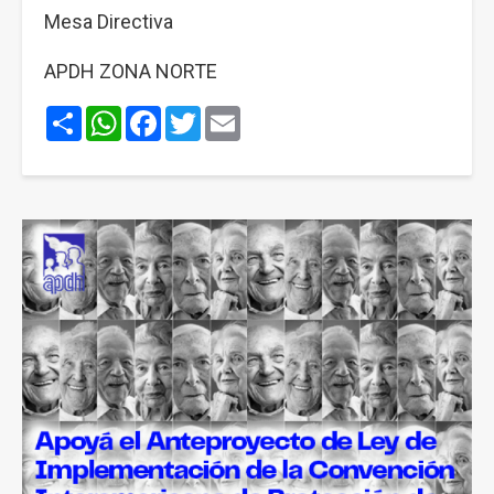
Mesa Directiva
APDH ZONA NORTE
Share
WhatsApp
Facebook
Twitter
Email