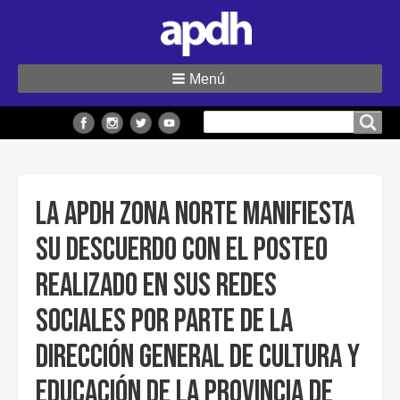
Menú
Buscar
Buscar en el sitio
en
el
sitio
La APDH Zona Norte manifiesta
su descuerdo con el posteo
realizado en sus redes
sociales por parte de la
Dirección General de Cultura y
Educación de la Provincia de