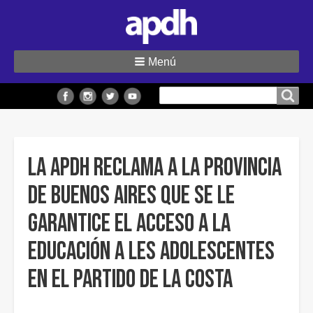
Menú
Buscar
Buscar en el sitio
en
el
sitio
La APDH reclama a la provincia
de Buenos Aires que se le
garantice el acceso a la
educación a les adolescentes
en el Partido de la Costa