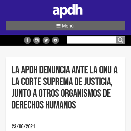
Menú
Buscar
Buscar en el sitio
en
el
sitio
La APDH denuncia ante la ONU a
la Corte Suprema de Justicia,
junto a otros Organismos de
Derechos Humanos
23/06/2021