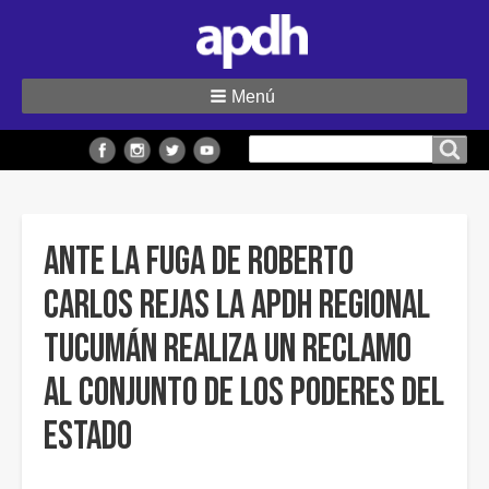
Menú
Buscar
Buscar en el sitio
en
el
sitio
Ante la fuga de Roberto
Carlos Rejas la APDH Regional
Tucumán realiza un reclamo
al conjunto de los poderes del
Estado