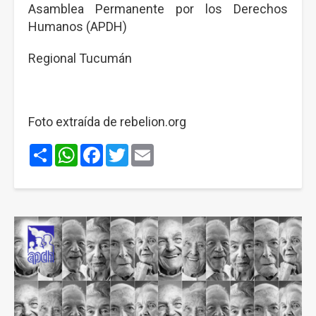
Asamblea Permanente por los Derechos
Humanos (APDH)
Regional Tucumán
Foto extraída de rebelion.org
Share
WhatsApp
Facebook
Twitter
Email