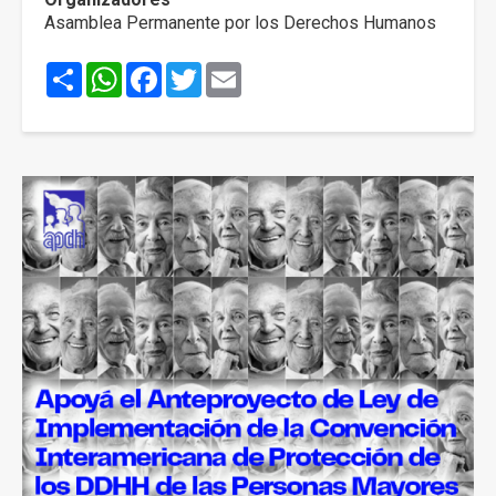
Asamblea Permanente por los Derechos Humanos
Share
WhatsApp
Facebook
Twitter
Email