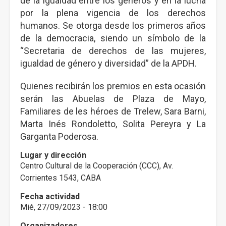
de la igualdad entre los géneros y en la lucha
por la plena vigencia de los derechos
humanos. Se otorga desde los primeros años
de la democracia, siendo un símbolo de la
“Secretaria de derechos de las mujeres,
igualdad de género y diversidad” de la APDH.
Quienes recibirán los premios en esta ocasión
serán las Abuelas de Plaza de Mayo,
Familiares de les héroes de Trelew, Sara Barni,
Marta Inés Rondoletto, Solita Pereyra y La
Garganta Poderosa.
Lugar y dirección
Centro Cultural de la Cooperación (CCC), Av.
Corrientes 1543, CABA
Fecha actividad
Mié, 27/09/2023 - 18:00
Organizadores