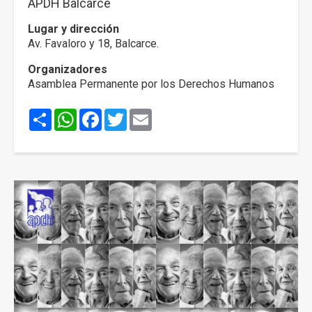
APDH Balcarce
Lugar y dirección
Av. Favaloro y 18, Balcarce.
Organizadores
Asamblea Permanente por los Derechos Humanos
Share
WhatsApp
Facebook
Twitter
Email